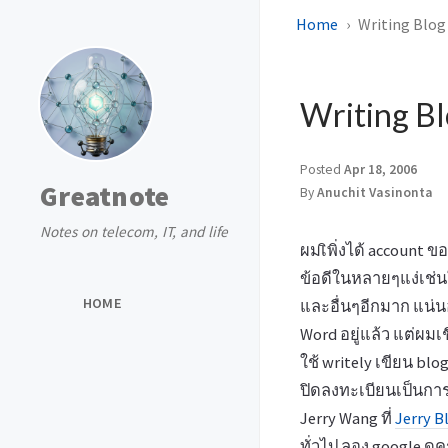
Home
Writing Blog
Writing Bl
Posted
Apr 18, 2006
Greatnote
By
Anuchit Vasinonta
Notes on telecom, IT, and life
ผมเิพิ่งได้ account ข
ข้อดีในหลายๆแง่เช่น
HOME
และอื่นๆอีกมาก แน่น
Word อยู่แล้ว แต่ผมเ
ใช้ writely เขียน blo
ปิดลงทะเบียนเป็นการช
Jerry Wang ที่
Jerry B
ทั่วไป ลอง google ดู