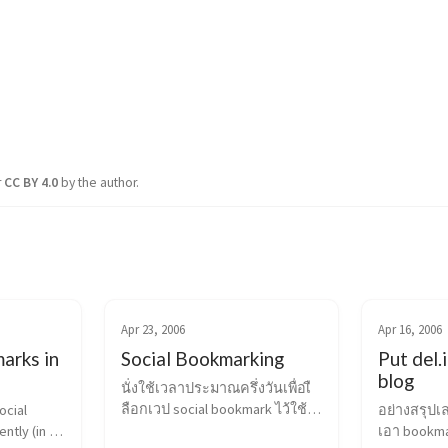
r
CC BY 4.0
by the author.
Apr 23, 2006
Apr 16, 2006
arks in
Social Bookmarking
Put del.
blog
นั่งใช้เวลาประมาณครึ่งวันเพื่อเื
ลือกเวป social bookmark ไว้ใช้
cial 
อย่างสรุปเ
งาน เคยได้ยิน del.icio.us, 
tly (in 
เอา bookmar