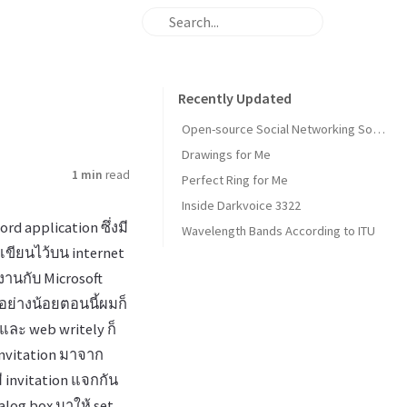
Recently Updated
Open-source Social Networking Software
Drawings for Me
1 min
read
Perfect Ring for Me
Inside Darkvoice 3322
rd application ซึ่งมี
Wavelength Bands According to ITU
เขียนไว้บน internet
านกับ Microsoft
 อย่างน้อยตอนนี้ผมก็
วและ web writely ก็
invitation มาจาก
มี invitation แจกกัน
alog box มาให้ set