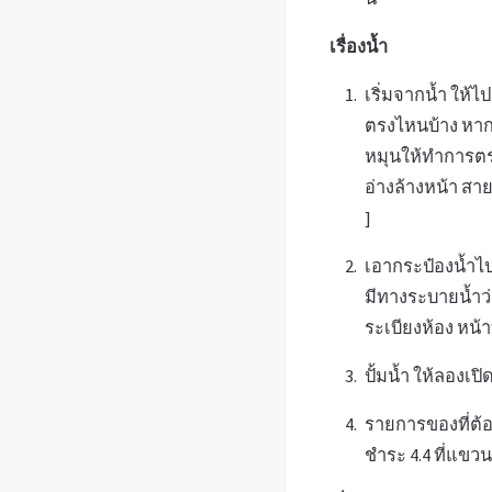
เรื่องน้ำ
เริ่มจากน้ำ ให้ไป
ตรงไหนบ้าง หากปิ
หมุนให้ทำการตรวจ
อ่างล้างหน้า สา
]
เอากระป๋องน้ำไปด
มีทางระบายน้ำว่
ระเบียงห้อง หน้า
ปั้มน้ำ ให้ลองเป
รายการของที่ต้อ
ชำระ 4.4 ที่แขวน