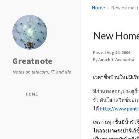
Home
New Home In
New Home 
Posted
Aug 14, 2006
Greatnote
By
Anuchit Vasinonta
Notes on telecom, IT, and life
เวลาซื้อบ้านใหม่มีเรื
สีกำแพงลอก,ประตูรั
HOME
รั่ว คันโยกสวิทช์มอเ
ได้
http://www.panti
เพดานทุกชั้นมีน้ำรั่
ไหลลงมาตรงปาร์เก้ชั