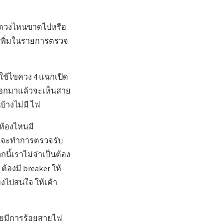
 มีดวงไหนขาดไปหรือ
้วเพิ่มในรายการตรวจ
ห้ใช้ไขควง 4 แฉกเปิด
ิดออกมาแล้วจะเห็นสาย
บ้างไม่มี ไฟ
กห้องไหนมี
ที่จะทำการตรวจรับ
กนี้เราไม่จำเป็นต้อง
ต้องมี breaker ให้
้องไปสนใจ ให้เค้า
้วยมีการร้อยสายไฟ