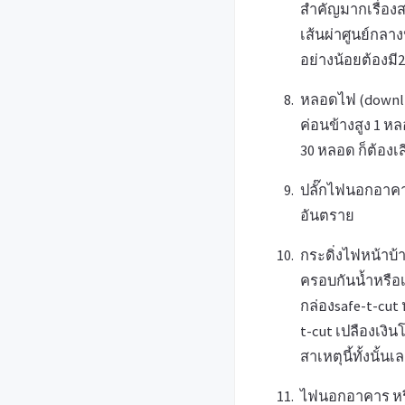
สำคัญมากเรื่องสา
เส้นผ่าศูนย์กลา
อย่างน้อยต้องมี
หลอดไฟ (downli
ค่อนข้างสูง 1 
30 หลอด ก็ต้องเ
ปลั๊กไฟนอกอาคาร
อันตราย
กระดิ่งไฟหน้าบ้า
ครอบกันน้ำหรือเ
กล่องsafe-t-cut 
t-cut เปลืองเงิน
สาเหตุนี้ทั้งนั้น
ไฟนอกอาคาร หรือ