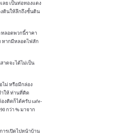
เองเลย เป็นท่อทองแดง
ินให้ลึกถึงชั้นดิน
าะหลอดพวกนี้ราคา
วย หากมีหลอดไฟสัก
นสาดจะได้ไม่เป็น
อไม่ หรือมีกล่อง
ให้ ท่านที่ติด
้องติดก็ได้ครับ safe-
ย 90 กว่า % มาจาก
งการเปิดไปหน้าบ้าน