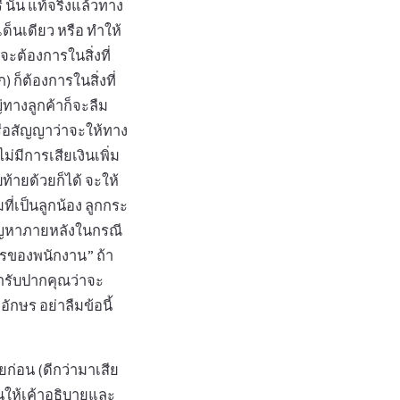
นั้น แท้จริงแล้วทาง
ด็นเดียว หรือ ทำให้
จะต้องการในสิ่งที่
ก) ก็ต้องการในสิ่งที่
่ทางลูกค้าก็จะลืม
หรือสัญญาว่าจะให้ทาง
่มีการเสียเงินเพิ่ม
ท้ายด้วยก็ได้ จะให้
ี่เป็นลูกน้อง ลูกกระ
ีปัญหาภายหลังในกรณี
การของพนักงาน” ถ้า
้ารับปากคุณว่าจะ
กษร อย่าลืมข้อนี้
ยก่อน (ดีกว่ามาเสีย
ในให้เค้าอธิบายและ