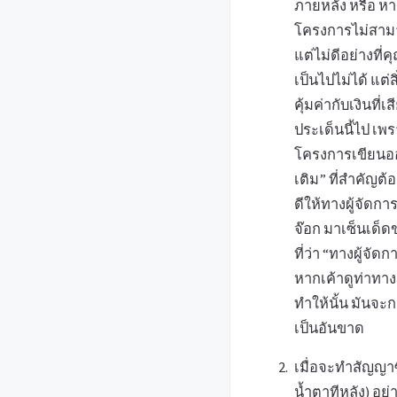
ภายหลัง หรือ หา
โครงการไม่สามาร
แต่ไม่ดีอย่างที่
เป็นไปไม่ได้ แต่สิ
คุ้มค่ากับเงินที
ประเด็นนี้ไป เพ
โครงการเขียนออก
เติม” ที่สำคัญต้
ดีให้ทางผู้จัดกา
จ๊อก มาเซ็นเด็ด
ที่ว่า “ทางผู้จ
หากเค้าดูท่าทาง
ทำให้นั้น มันจะ
เป็นอันขาด
เมื่อจะทำสัญญาซ
น้ำตาทีหลัง) อย