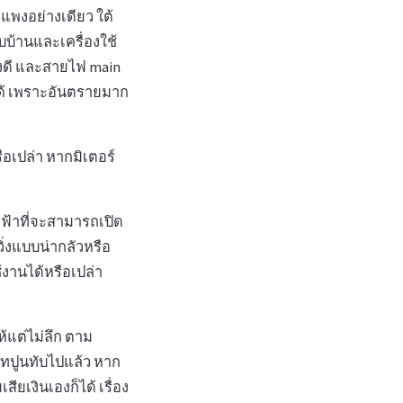
แพงอย่างเดียว ใต้
บบ้านและเครื่องใช้
่งดี และสายไฟ main
ได้ เพราะอันตรายมาก
รือเปล่า หากมิเตอร์
ฟฟ้าที่จะสามารถเปิด
วิ่งแบบน่ากลัวหรือ
้งานได้หรือเปล่า
้แต่ไม่ลึก ตาม
เทปูนทับไปแล้ว หาก
เสียเงินเองก็ได้ เรื่อง