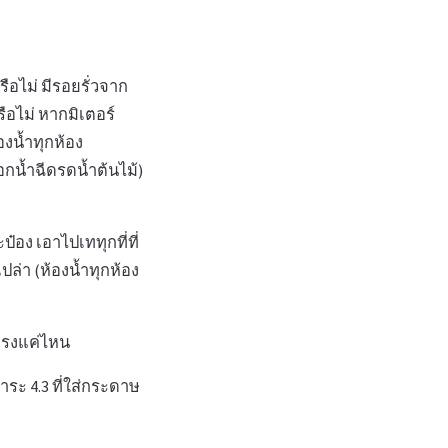
หรือไม่ มีรอยรั่วจาก
รือไม่ หากมิเตอร์
องน้ำทุกห้อง
อกน้ำฉีดรดน้ำต้นไม้)
ป๋อง เอาไปเททุกที่ที่
ล่า (ห้องน้ำทุกห้อง
ำแรงแค่ไหน
ำระ 4.3 ที่ใส่กระดาษ