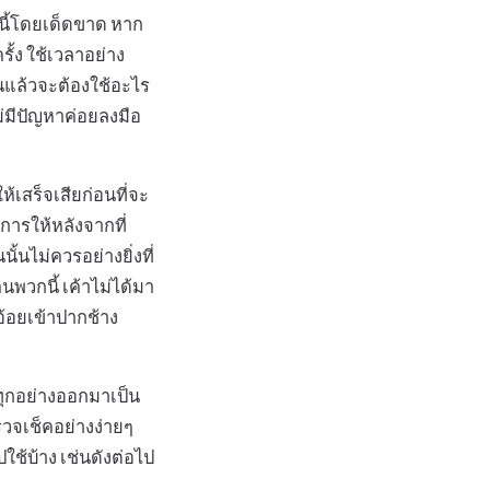
กนี้โดยเด็ดขาด หาก
ั้ง ใช้เวลาอย่าง
้นแล้วจะต้องใช้อะไร
วไม่มีปัญหาค่อยลงมือ
ห้เสร็จเสียก่อนที่จะ
ารให้หลังจากที่
้นไม่ควรอย่างยิ่งที่
นพวกนี้ เค้าไม่ได้มา
อ้อยเข้าปากช้าง
ทุกอย่างออกมาเป็น
วจเช็คอย่างง่ายๆ
ช้บ้าง เช่นดังต่อไป