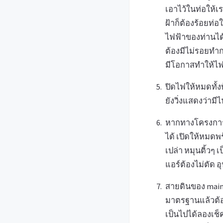
เอาไว้ในท่อให้เ
ฝ้าก็ต้องร้อยท่
ไฟฟ้าของท่านได้
ต้องมีไม่รอยทำ
มีโอกาสทำให้ไฟฟ
ปิดไฟให้หมดทั้งบ
ยังวิ่งแสดงว่าม
หากทางโครงการแถ
ได้ เปิดให้หมดพร
เปล่า หมุนติ้วๆ 
แอร์ต้องไม่ตัด อ
สายดินของ main 
มาตรฐานแล้วต้อง
เป็นไปได้ลองเช็คเร