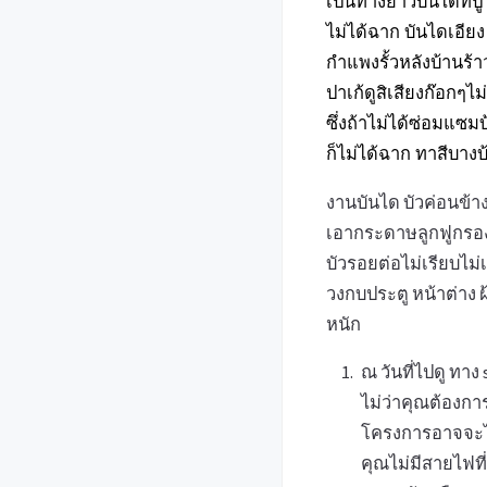
เป็นทางยาวบันไดที่ป
ไม่ได้ฉาก บันไดเอียง
กำแพงรั้วหลังบ้านร้
ปาเก้ดูสิเสียงก๊อกๆไ
ซึ่งถ้าไม่ได้ซ่อมแซม
ก็ไม่ได้ฉาก ทาสีบาง
งานบันได บัวค่อนข้าง
เอากระดาษลูกฟูกรอ
บัวรอยต่อไม่เรียบไม่
วงกบประตู หน้าต่าง ฝ
หนัก
ณ วันที่ไปดู ทา
ไม่ว่าคุณต้องกา
โครงการอาจจะไม่
คุณไม่มีสายไฟที่