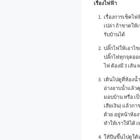
เรื่องไฟฟ้า
เรื่องการเช็คไฟ
เปล่า ถ้าขาดให้
รับบ้านได้
ปลั๊กไฟให้เอาไขค
ปลั๊กไฟทุกจุดออ
ไฟ ต้องมี 3 เส้น
เดินไปดูที่ห้องน
อ่างอาบน้ำแล้วค
มอบบ้าน หรือ เป็
เสียเงิน) แล้วกา
ด้วย อยู่หน้าห้อ
ทำให้เราให้ได้
ให้ปีนขึ้นไปดูใ