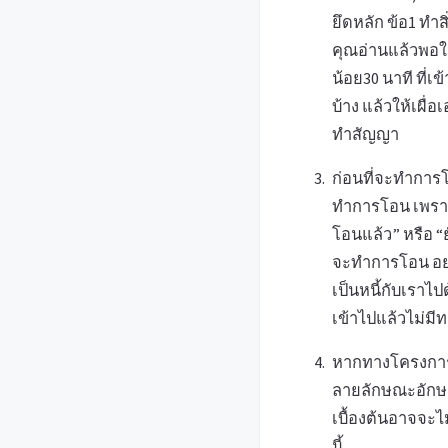
ยึดหลัก ข้อ1 ทำ
คุณอ่านแล้วพอใจ
น้อย30 นาที ที่
บ้าง แล้วให้เผื่อ
ทำสัญญา
ก่อนที่จะทำการโอ
ทำการโอน เพราะ
โอนแล้ว” หรือ “ย
จะทำการโอน อย่าใ
เป็นหนี้กับเราไ
เข้าไปแล้วไม่มี
หากทางโครงการย
ลายลักษณะอักษร
เบื้องต้นอาจจะไ
นี้