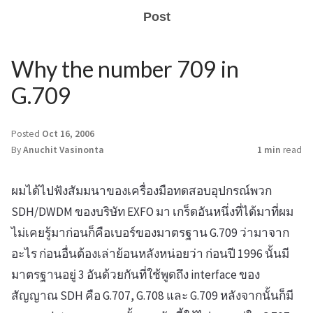
Post
Why the number 709 in
G.709
Posted
Oct 16, 2006
By
Anuchit Vasinonta
1 min
read
ผมได้ไปฟังสัมมนาของเครื่องมือทดสอบอุปกรณ์พวก
SDH/DWDM ของบริษัท EXFO มา เกร็ดอันหนึ่งที่ได้มาที่ผม
ไม่เคยรู้มาก่อนก็คือเบอร์ของมาตรฐาน G.709 ว่ามาจาก
อะไร ก่อนอื่นต้องเล่าย้อนหลังหน่อยว่า ก่อนปี 1996 นั้นมี
มาตรฐานอยู่ 3 อันด้วยกันที่ใช้พูดถึง interface ของ
สัญญาณ SDH คือ G.707, G.708 และ G.709 หลังจากนั้นก็มี