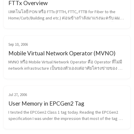
FTTx Overview
เทคโนโลยี PON หรือ FTTx (FTTH, FTTC, FTTB for Fiber to the 
Home/Curb/Building and etc.) ค่อนข้างกำลังมาแรงนะครับ ผม
เลยขอสรุปอย่างสั้นๆ สำหรับรูปแบบต่างๆของเทคโนโลยีนี้สัก
หน่อย ส่วนประกอบหลักๆของ FT...
Sep 10, 2006
Mobile Virtual Network Operator (MVNO)
MVNO หรือ Mobile Virtual Network Operator คือ Operator ที่ไม่มี 
network infrastructure เป็นของตัวเองแต่อาศัยโครงข่ายของ 
mobile operator ที่มีอยู่แทน ในสมัยแรกๆ MVNO จะอยู่ในรูปแบบ
ของ reseller คือมี...
Jul 27, 2006
User Memory in EPCGen2 Tag
I tested the EPCGen2 Class 1 tag today. Reading the EPCGen2 
specification I was under the impression that most of the tag 
should support the 4 memory banks (TID, EPC, Password, User 
Memory) already...