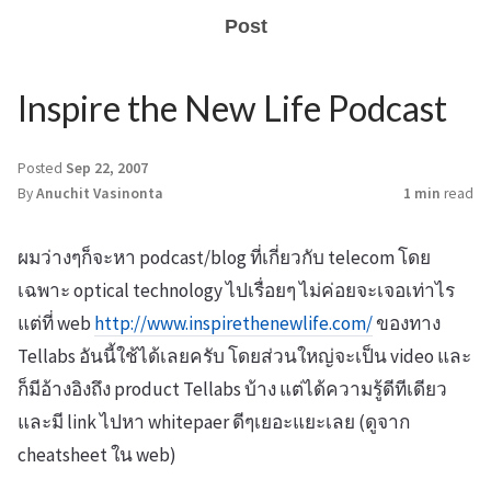
Post
Inspire the New Life Podcast
Posted
Sep 22, 2007
By
Anuchit Vasinonta
1 min
read
ผมว่างๆก็จะหา podcast/blog ที่เกี่ยวกับ telecom โดย
เฉพาะ optical technology ไปเรื่อยๆ ไม่ค่อยจะเจอเท่าไร
แต่ที่ web
http://www.inspirethenewlife.com/
ของทาง
Tellabs อันนี้ใช้ได้เลยครับ โดยส่วนใหญ่จะเป็น video และ
ก็มีอ้างอิงถึง product Tellabs บ้าง แต่ได้ความรู้ดีทีเดียว
และมี link ไปหา whitepaer ดีๆเยอะแยะเลย (ดูจาก
cheatsheet ใน web)