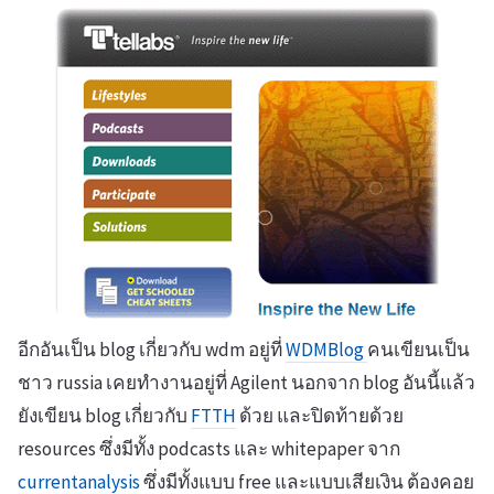
อีกอันเป็น blog เกี่ยวกับ wdm อยู่ที่
WDMBlog
คนเขียนเป็น
ชาว russia เคยทำงานอยู่ที่ Agilent นอกจาก blog อันนี้แล้ว
ยังเขียน blog เกี่ยวกับ
FTTH
ด้วย และปิดท้ายด้วย
resources ซึ่งมีทั้ง podcasts และ whitepaper จาก
currentanalysis
ซึ่งมีทั้งแบบ free และแบบเสียเงิน ต้องคอย