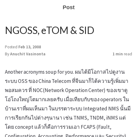
Post
NGOSS, eTOM & SID
Posted
Feb 13, 2008
By
Anuchit Vasinonta
1 min
read
Another acronyms soup for you. ผมได้มีโอกาสไปดูงาน
ระบบ OSS ของ China Telecom ที่จีนมาก็ได้ความรู้เพิ่มมา
พอสมควร ที่ NOC(Network Operation Center) ของเขาดู
โอ่โถงใหญ่โตมากเลยครับ เมื่อเทียบกับของ operators ใน
บ้านเราที่ผมเห็นมา ในบรรดาระบบ Integrated NMS นั้นมี
การเรียกกันไปต่างๆนานา เช่น TNMS, TNDM, iNMS แต่
โดย concept แล้วก็คือการรวมเอา FCAPS (Fault,
Configuration, Accounting, Performance และ Security)