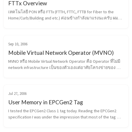
FTTx Overview
เทคโนโลยี PON หรือ FTTx (FTTH, FTTC, FTTB for Fiber to the 
Home/Curb/Building and etc.) ค่อนข้างกำลังมาแรงนะครับ ผม
เลยขอสรุปอย่างสั้นๆ สำหรับรูปแบบต่างๆของเทคโนโลยีนี้สัก
หน่อย ส่วนประกอบหลักๆของ FT...
Sep 10, 2006
Mobile Virtual Network Operator (MVNO)
MVNO หรือ Mobile Virtual Network Operator คือ Operator ที่ไม่มี 
network infrastructure เป็นของตัวเองแต่อาศัยโครงข่ายของ 
mobile operator ที่มีอยู่แทน ในสมัยแรกๆ MVNO จะอยู่ในรูปแบบ
ของ reseller คือมี...
Jul 27, 2006
User Memory in EPCGen2 Tag
I tested the EPCGen2 Class 1 tag today. Reading the EPCGen2 
specification I was under the impression that most of the tag 
should support the 4 memory banks (TID, EPC, Password, User 
Memory) already...