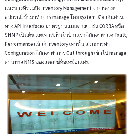
และบางทีรวมถึง Inventory Management จากหลายๆ
อุปกรณ์เข้ามาทำการ manage โดย system เดียวกันผ่าน
ทาง API Interfaces มาตรฐานแบบต่างๆ เช่น CORBA หรือ
SNMP เป็นต้น แต่เท่าที่เห็นในบ้านเราก็มักจะทำแค่ Fault,
Performance แล้วก็ Inventory เท่านั้น ส่วนการทำ
Configuration ก็มักจะทำการ Cut through เข้าไป manage
ผ่านทาง NMS ของแต่ละยี่ห้อเหมือนเดิม