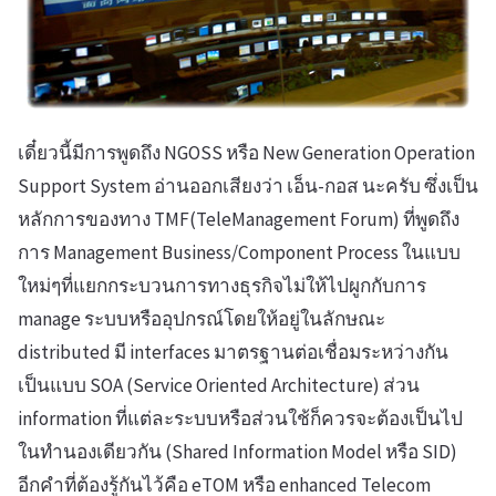
เดี๋ยวนี้มีการพูดถึง NGOSS หรือ New Generation Operation
Support System อ่านออกเสียงว่า เอ็น-กอส นะครับ ซึ่งเป็น
หลักการของทาง TMF(TeleManagement Forum) ที่พูดถึง
การ Management Business/Component Process ในแบบ
ใหม่ๆที่แยกกระบวนการทางธุรกิจไม่ให้ไปผูกกับการ
manage ระบบหรืออุปกรณ์โดยให้อยู่ในลักษณะ
distributed มี interfaces มาตรฐานต่อเชื่อมระหว่างกัน
เป็นแบบ SOA (Service Oriented Architecture) ส่วน
information ที่แต่ละระบบหรือส่วนใช้ก็ควรจะต้องเป็นไป
ในทำนองเดียวกัน (Shared Information Model หรือ SID)
อีกคำที่ต้องรู้กันไว้คือ eTOM หรือ enhanced Telecom