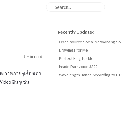
Recently Updated
Open-source Social Networking Software
Drawings for Me
1 min
read
Perfect Ring for Me
Inside Darkvoice 3322
ผมว่าหลายๆเรื่องเอา
Wavelength Bands According to ITU
ideo อื่นๆเช่น