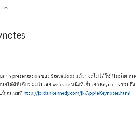
otes
ynotes
การ presentation ของ Steve Jobs แม้ว่าจะไม่ได้ใช้ Mac ก็ตาม 
ได้ดีทีเดียว ผมไปเจอ web site หนึ่งที่เก็บเอา Keynotes รวมถึง V
ถ้วนเลยที่
http://jordankennedy.com/jk/AppleKeynotes.html