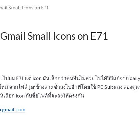
ail Small Icons on E71
Gmail Small Icons on E71
il ไปบน E71 แต่ icon มันเล็กกว่าคนอื่นไม่สวย ไปได้วิธีแก้จาก da
ใหม่ จากไฟล์ .jar ข้างล่าง ซ้ำลงไปอีกทีโดยใช้ PC Suite ลง ลองดูแ
้เลือก icon กับชื่อไฟล์ที่จะลงให้ตรงกัน
n
gmail-icon