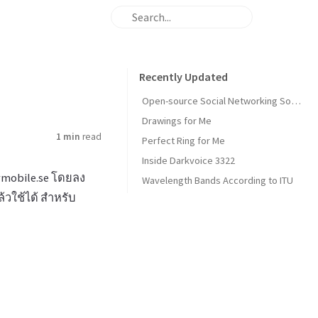
Recently Updated
Open-source Social Networking Software
Drawings for Me
1 min
read
Perfect Ring for Me
Inside Darkvoice 3322
ilymobile.se โดยลง
Wavelength Bands According to ITU
ล้วใช้ได้ สำหรับ