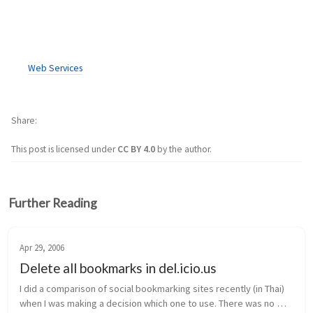
Web Services
Share
This post is licensed under
CC BY 4.0
by the author.
Further Reading
Apr 29, 2006
Delete all bookmarks in del.icio.us
I did a comparison of social bookmarking sites recently (in Thai) 
when I was making a decision which one to use. There was no 