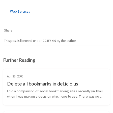
Web Services
Share
This post is licensed under
CC BY 4.0
by the author.
Further Reading
Apr 29, 2006
Delete all bookmarks in del.icio.us
I did a comparison of social bookmarking sites recently (in Thai) 
when I was making a decision which one to use. There was no 
one totally matches my requirement. For example blinklist.com is 
good b...