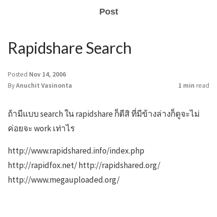
Post
Rapidshare Search
Posted
Nov 14, 2006
By
Anuchit Vasinonta
1 min
read
ถ้ามีแบบ search ใน rapidshare ก็ดีสิ ที่มีข้างล่างก็ดูจะไม่
ค่อยจะ work เท่าไร
http://www.rapidshared.info/index.php
http://rapidfox.net/ http://rapidshared.org/
http://www.megauploaded.org/