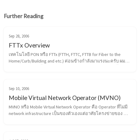
Further Reading
Sep 28, 2006
FTTx Overview
เทคโนโลยี PON หรือ FTTx (FTTH, FTTC, FTTB for Fiber to the 
Home/Curb/Building and etc.) ค่อนข้างกำลังมาแรงนะครับ ผม
เลยขอสรุปอย่างสั้นๆ สำหรับรูปแบบต่างๆของเทคโนโลยีนี้สัก
หน่อย ส่วนประกอบหลักๆของ FT...
Sep 10, 2006
Mobile Virtual Network Operator (MVNO)
MVNO หรือ Mobile Virtual Network Operator คือ Operator ที่ไม่มี 
network infrastructure เป็นของตัวเองแต่อาศัยโครงข่ายของ 
mobile operator ที่มีอยู่แทน ในสมัยแรกๆ MVNO จะอยู่ในรูปแบบ
ของ reseller คือมี...