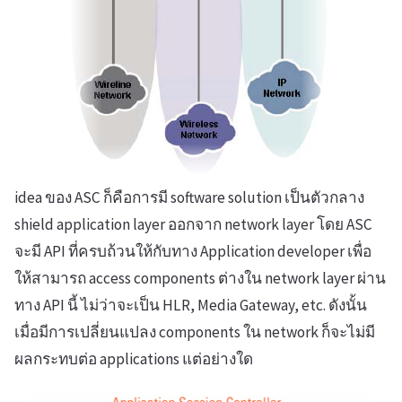
idea ของ ASC ก็คือการมี software solution เป็นตัวกลาง
shield application layer ออกจาก network layer โดย ASC
จะมี API ที่ครบถ้วนให้กับทาง Application developer เพื่อ
ให้สามารถ access components ต่างใน network layer ผ่าน
ทาง API นี้ ไม่ว่าจะเป็น HLR, Media Gateway, etc. ดังนั้น
เมื่อมีการเปลี่ยนแปลง components ใน network ก็จะไม่มี
ผลกระทบต่อ applications แต่อย่างใด