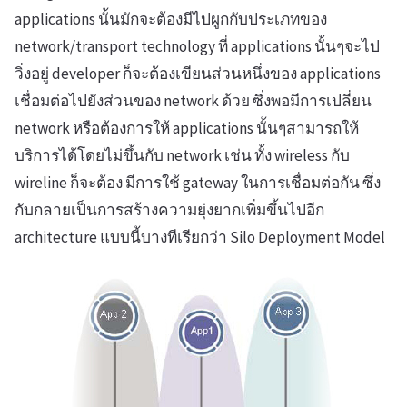
applications นั้นมักจะต้องมีไปผูกกับประเภทของ
network/transport technology ที่ applications นั้นๆจะไป
วิ่งอยู่ developer ก็จะต้องเขียนส่วนหนึ่งของ applications
เชื่อมต่อไปยังส่วนของ network ด้วย ซึ่งพอมีการเปลี่ยน
network หรือต้องการให้ applications นั้นๆสามารถให้
บริการได้โดยไม่ขึ้นกับ network เช่น ทั้ง wireless กับ
wireline ก็จะต้อง มีการใช้ gateway ในการเชื่อมต่อกัน ซึ่ง
กับกลายเป็นการสร้างความยุ่งยากเพิ่มขึ้นไปอีก
architecture แบบนี้บางทีเรียกว่า Silo Deployment Model