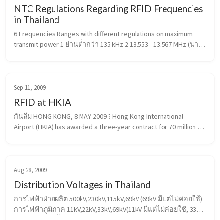
NTC Regulations Regarding RFID Frequencies
in Thailand
6 Frequencies Ranges with different regulations on maximum 
transmit power 1 ย่านต่ำกว่า 135 kHz 2 13.553 - 13.567 MHz (น่าจะ
พวกบัตรสมาร์ทการ์ดต่างๆ) 3 433.05 - 434.79 MHz (พวก active 
บางตัวก็ใช้ย่...
Sep 11, 2009
RFID at HKIA
กันลืม HONG KONG, 8 MAY 2009 ? Hong Kong International 
Airport (HKIA) has awarded a three-year contract for 70 million 
radio frequency identification (RFID)-enabled IATA standard 21 
inches (53 cm)...
Aug 28, 2009
Distribution Voltages in Thailand
การไฟฟ้าฝ่ายผลิต 500kV,230kV,115kV,69kV (69kV มีแต่ไม่ค่อยใช้) 
การไฟฟ้าภูมิภาค 11kV,22kV,33kV,69kV(11kV มีแต่ไม่ค่อยใช้, 33kV 
ใช้ทางภาคใต้ตั้งแต่จังหวัดระนองลงไป และในจังหวัดเชียงรายกับ