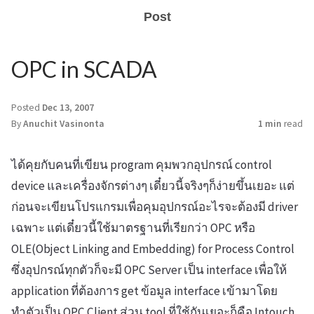
Post
OPC in SCADA
Posted
Dec 13, 2007
By
Anuchit Vasinonta
1 min
read
ได้คุยกับคนที่เขียน program คุมพวกอุปกรณ์ control
device และเครื่องจักรต่างๆ เดี๋ยวนี้จริงๆก็ง่ายขึ้นเยอะ แต่
ก่อนจะเขียนโปรแกรมเพื่อคุมอุปกรณ์อะไรจะต้องมี driver
เฉพาะ แต่เดี๋ยวนี้ใช้มาตรฐานที่เรียกว่า OPC หรือ
OLE(Object Linking and Embedding) for Process Control
ซึ่งอุปกรณ์ทุกตัวก็จะมี OPC Server เป็น interface เพื่อให้
application ที่ต้องการ get ข้อมูล interface เข้ามาโดย
ทำตัวเป็น OPC Client ส่วน tool ที่ใช้กันเยอะก็คือ Intouch