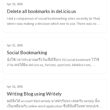
Apr 29, 2006
Delete all bookmarks in del.icio.us
I did a comparison of social bookmarking sites recently (in Thai) 
when I was making a decision which one to use. There was no 
one totally matches my requirement. For example blinklist.com is 
good b...
Apr 23, 2006
Social Bookmarking
นั่งใช้เวลาประมาณครึ่งวันเพื่อเืลือกเวป social bookmark ไว้ใช้
งาน เคยได้ยิน del.icio.us, furl.net, spurl.net, blinklist.com, 
ma.gnolia.com เสียเวลาลองทุกอัน ได้ข้อสรุปว่าแต่ละอันก็คล้ายๆ
กัน จุดที่ต...
Apr 18, 2006
Writing Blog using Writely
ผมเิพิ่งได้ account ของ writely มาสดๆร้อนๆ เลยครับ writely นั้น
เป็นเหมือนกับ online word application ซึ่งมีข้อดีในหลายๆแง่เช่น